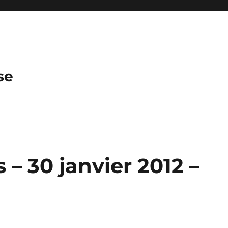
se
– 30 janvier 2012 –