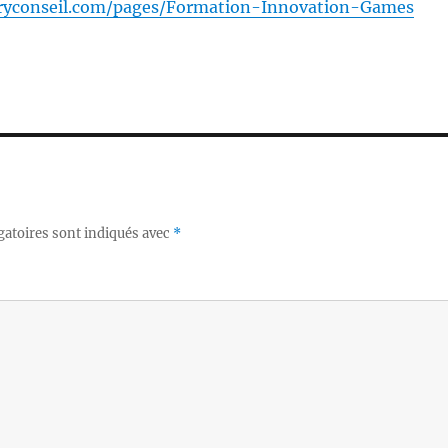
ryconseil.com/pages/Formation-Innovation-Games
gatoires sont indiqués avec
*