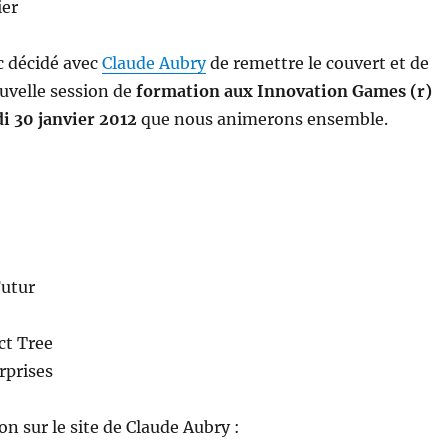
ier
 décidé avec
Claude Aubry
de remettre le couvert et de
uvelle session de
formation aux Innovation Games (r)
di 30 janvier 2012
que nous animerons ensemble.
utur
ct Tree
rprises
on sur le site de Claude Aubry :