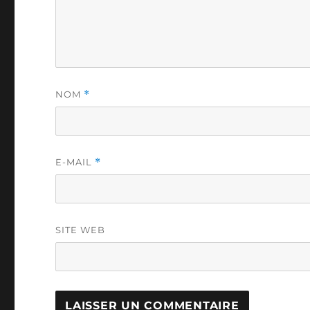
NOM
*
E-MAIL
*
SITE WEB