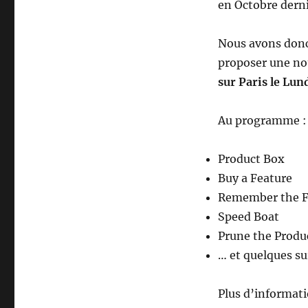
en Octobre dern
Nous avons donc
proposer une no
sur Paris le Lun
Au programme :
Product Box
Buy a Feature
Remember the F
Speed Boat
Prune the Produ
… et quelques su
Plus d’informati