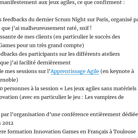
manifestement aux jeux agiles, ce que confirment :
es feedbacks du dernier Scrum Night sur Paris, organisé p
 que j’ai malheureusement raté, snif !
sante de mes clients (en particulier le succès des
y Games pour un très grand compte)
dbacks des participants sur les différents ateliers
que j’ai facilité dernièrement
e mes sessions sur l’
Apprentissage Agile
(en keynote à
renoble)
0 personnes à la session « Les jeux agiles sans matériels
ovation (avec en particulier le jeu : Les vampires de
é par l’organisation d’une conférence entièrement dédiée
n 2012
1ère formation Innovation Games en Français à Toulouse