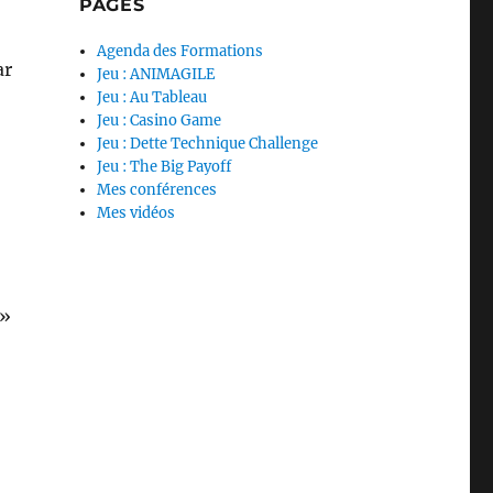
PAGES
Agenda des Formations
ar
Jeu : ANIMAGILE
Jeu : Au Tableau
Jeu : Casino Game
Jeu : Dette Technique Challenge
Jeu : The Big Payoff
Mes conférences
Mes vidéos
 »