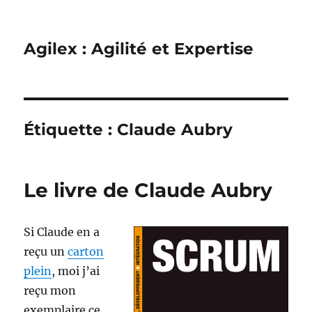
Agilex : Agilité et Expertise
Étiquette :
Claude Aubry
Le livre de Claude Aubry
Si Claude en a
reçu un
carton
plein
, moi j’ai
reçu mon
exemplaire ce