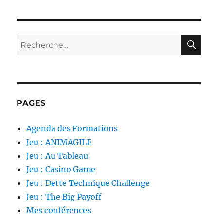
personnel
RE
Recherche
pour :
PAGES
Agenda des Formations
Jeu : ANIMAGILE
Jeu : Au Tableau
Jeu : Casino Game
Jeu : Dette Technique Challenge
Jeu : The Big Payoff
Mes conférences