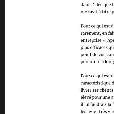
dans l’idée que l
me ravit à titre 
Pour ce qui est d
rarement, en fait
entreprise ». Apr
plus efficaces q
point de vue con
pérennité à long
Pour ce qui est de
caractéristique 
livrer ses client
élevé pour une au
il lui faudra à l
les livrer très vi