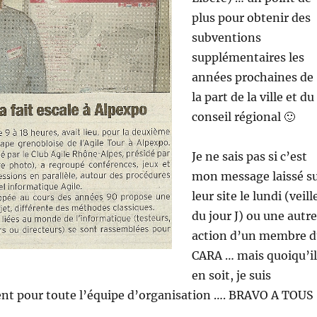
plus pour obtenir des
subventions
supplémentaires les
années prochaines de
la part de la ville et du
conseil régional 🙂
Je ne sais pas si c’est
mon message laissé s
leur site le lundi (veill
du jour J) ou une autre
action d’un membre 
CARA … mais quoiqu’il
en soit, je suis
nt pour toute l’équipe d’organisation …. BRAVO A TOUS