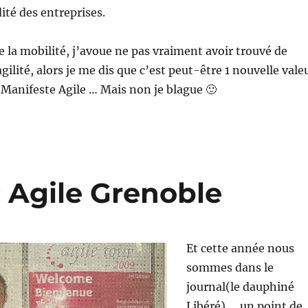
dité des entreprises.
de la mobilité, j’avoue ne pas vraiment avoir trouvé de
agilité, alors je me dis que c’est peut-être 1 nouvelle vale
 Manifeste Agile … Mais non je blague 🙂
 Agile Grenoble
Et cette année nous
sommes dans le
journal(le dauphiné
Libéré) … un point de