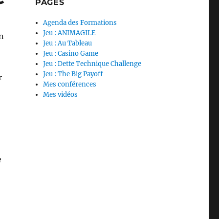
PAGES
Agenda des Formations
Jeu : ANIMAGILE
en
Jeu : Au Tableau
Jeu : Casino Game
Jeu : Dette Technique Challenge
Jeu : The Big Payoff
r
Mes conférences
Mes vidéos
e