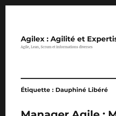
Agilex : Agilité et Experti
Agile, Lean, Scrum et informations diverses
Étiquette :
Dauphiné Libéré
Manager Agile : M