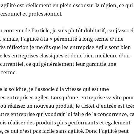
’agilité est réellement en plein essor sur la région, ce qui
personnel et professionnel.
u contenu de l’article, je suis plutôt dubitatif, car j’associ
 jamais, l’agilité à la « pérennité à long terme d’une
ès réflexion je me dis que les entreprise Agile sont bien
ue les entreprises classiques et donc bien meilleure d’un
currentiel, ce qui généralement leur garantie une
 terme.
 la solidité, je l’associe à la vitesse qui est une
des entreprises agiles. Lorsqu’une entreprise va vite pour
s ou réaliser un nouveau produit, le ticket d’entrée est trè
tre entreprise qui voudrait lui faire de la concurrence, c
a fois réaliser des produits plus performants et également
te, ce qui n’est pas facile sans agilité. Donc l’agilité peut