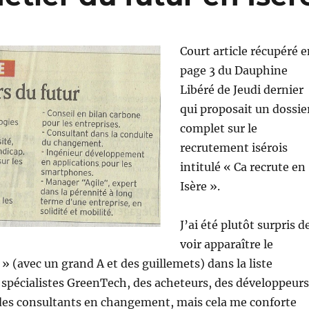
Court article récupéré 
page 3 du Dauphine
Libéré de Jeudi dernier
qui proposait un dossie
complet sur le
recrutement isérois
intitulé « Ca recrute en
Isère ».
J’ai été plutôt surpris d
voir apparaître le
» (avec un grand A et des guillemets) dans la liste
spécialistes GreenTech, des acheteurs, des développeurs
es consultants en changement, mais cela me conforte