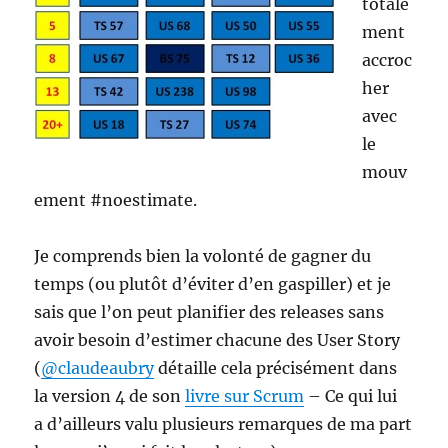
totale
ment
accroc
her
avec
le
mouv
ement #noestimate.
Je comprends bien la volonté de gagner du
temps (ou plutôt d’éviter d’en gaspiller) et je
sais que l’on peut planifier des releases sans
avoir besoin d’estimer chacune des User Story
(
@claudeaubry
détaille cela précisément dans
la version 4 de son
livre sur Scrum
– Ce qui lui
a d’ailleurs valu plusieurs remarques de ma part