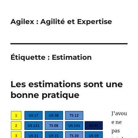
Agilex : Agilité et Expertise
Étiquette :
Estimation
Les estimations sont une
bonne pratique
J’avou
e ne
pas