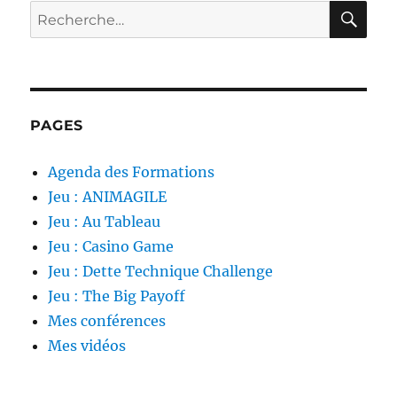
RE
Recherche
pour :
PAGES
Agenda des Formations
Jeu : ANIMAGILE
Jeu : Au Tableau
Jeu : Casino Game
Jeu : Dette Technique Challenge
Jeu : The Big Payoff
Mes conférences
Mes vidéos