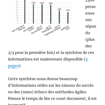
2300
perso
nnes
ont
répon
du
(plus
des
2/3 pour la première fois) et la synthèse de ces
informations est maintenant disponible (
9
pages
).
Cette synthèse nous donne beaucoup
d’informations utiles sur les raisons du succès
ou des (rares) échecs des méthodes Agiles.
Prenez le temps de lire ce court document, il est