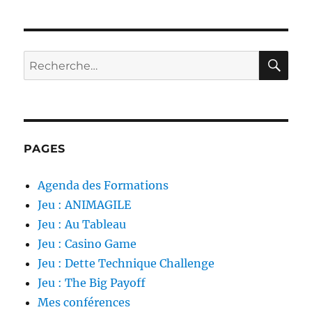
RE
Recherche
pour :
PAGES
Agenda des Formations
Jeu : ANIMAGILE
Jeu : Au Tableau
Jeu : Casino Game
Jeu : Dette Technique Challenge
Jeu : The Big Payoff
Mes conférences