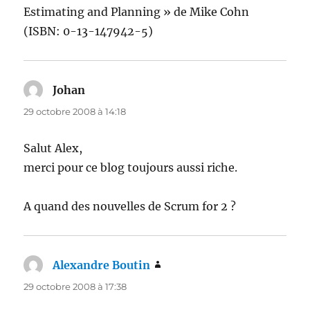
Estimating and Planning » de Mike Cohn
(ISBN: 0-13-147942-5)
Johan
dit :
29 octobre 2008 à 14:18
Salut Alex,
merci pour ce blog toujours aussi riche.
A quand des nouvelles de Scrum for 2 ?
Alexandre Boutin
dit :
29 octobre 2008 à 17:38