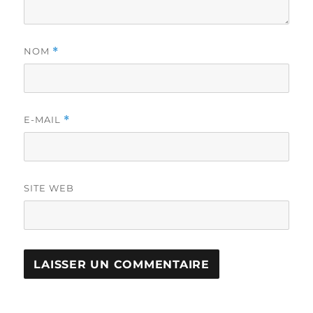
NOM
*
E-MAIL
*
SITE WEB