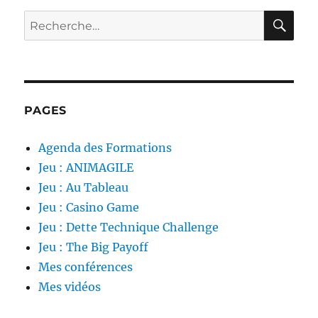
RE
Recherche
pour :
PAGES
Agenda des Formations
Jeu : ANIMAGILE
Jeu : Au Tableau
Jeu : Casino Game
Jeu : Dette Technique Challenge
Jeu : The Big Payoff
Mes conférences
Mes vidéos