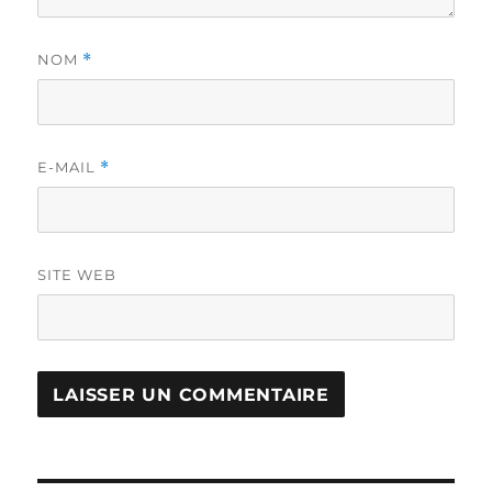
NOM
*
E-MAIL
*
SITE WEB