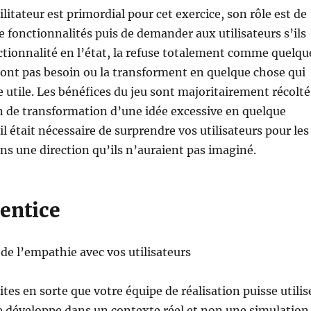
cilitateur est primordial pour cet exercice, son rôle est de
 fonctionnalités puis de demander aux utilisateurs s’ils
ctionnalité en l’état, la refuse totalement comme quelqu
’ont pas besoin ou la transforment en quelque chose qui
e utile. Les bénéfices du jeu sont majoritairement récolté
n de transformation d’une idée excessive en quelque
 il était nécessaire de surprendre vos utilisateurs pour les
ans une direction qu’ils n’auraient pas imaginé.
entice
 de l’empathie avec vos utilisateurs
aites en sorte que votre équipe de réalisation puisse utilis
le développe dans un contexte réel et non une simulation