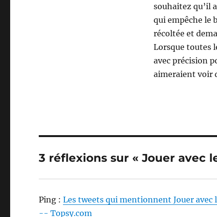
souhaitez qu’il a
qui empêche le b
récoltée et dema
Lorsque toutes l
avec précision p
aimeraient voir 
3 réflexions sur « Jouer avec l
Ping :
Les tweets qui mentionnent Jouer avec le
-- Topsy.com