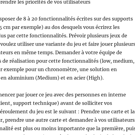
endre les priorités de vos utilisateurs
isposer de 8 à 20 fonctionnalités écrites sur des supports
 cm par exemple) au dos desquels vous écrirez les
us par cette fonctionnalités. Prévoir plusieurs jeux de
voulez utiliser une variante du jeu et faire jouer plusieur
sateurs en même temps. Demander à votre équipe de
s de réalisation pour cette fonctionnalités (low, medium,
 exemple pour un chronomètre, une solution en
 en aluminium (Medium) et en acier (High).
encer par jouer ce jeu avec des personnes en interne
lient, support technique) avant de solliciter vos
déroulement du jeu est le suivant : Prendre une carte et la
r, prendre une autre carte et demander à vos utilisateurs
nnalité est plus ou moins importante que la première, pui