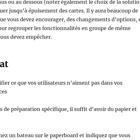
sus ou au dessous (noter également le choix de la soluti
uer jusqu’à épuisement des cartes. Il y aura beaucoup de
 que vous devez encourager, des changements d’options, 
pour regrouper les fonctionnalités en groupe de même
 vous devez empêcher.
at
ifier ce que vos utilisateurs n’aiment pas dans vos
ces
as de préparation spécifique, il suffit d’avoir du papier et
inez un bateau sur le paperboard et indiquez que vous