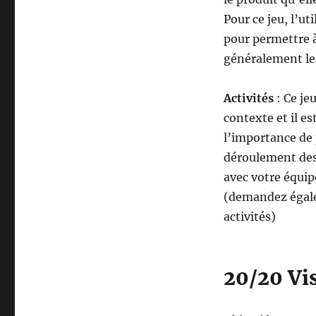
Pour ce jeu, l’ut
pour permettre à 
généralement le 
Activités
: Ce je
contexte et il es
l’importance de
déroulement des 
avec votre équipe
(demandez égalem
activités)
20/20 Vi