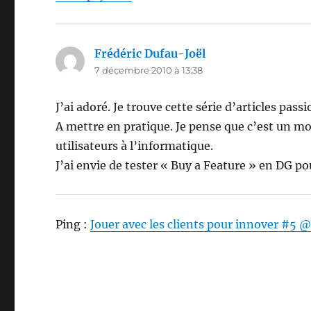
Frédéric Dufau-Joël
dit :
7 décembre 2010 à 13:38
J’ai adoré. Je trouve cette série d’articles pas
A mettre en pratique. Je pense que c’est un m
utilisateurs à l’informatique.
J’ai envie de tester « Buy a Feature » en DG po
Ping :
Jouer avec les clients pour innover #5 @ 