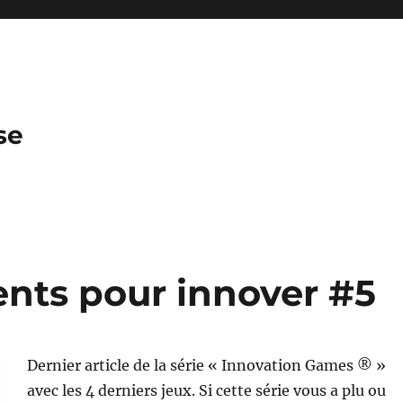
se
ients pour innover #5
D
ernier article de la série « Innovation Games ® »
avec les 4 derniers jeux. Si cette série vous a plu ou