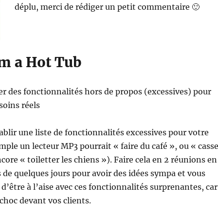
déplu, merci de rédiger un petit commentaire 🙂
m a Hot Tub
ser des fonctionnalités hors de propos (excessives) pour
soins réels
tablir une liste de fonctionnalités excessives pour votre
mple un lecteur MP3 pourrait « faire du café », ou « cass
ore « toiletter les chiens »). Faire cela en 2 réunions en
 de quelques jours pour avoir des idées sympa et vous
d’être à l’aise avec ces fonctionnalités surprenantes, car
e choc devant vos clients.