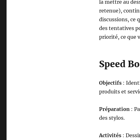
la mettre au des
retenue), contin
discussions, ce
des tentatives 
priorité, ce que
Speed Bo
Objectifs
: Ident
produits et servi
Préparation
: P
des stylos.
Activités
: Dess