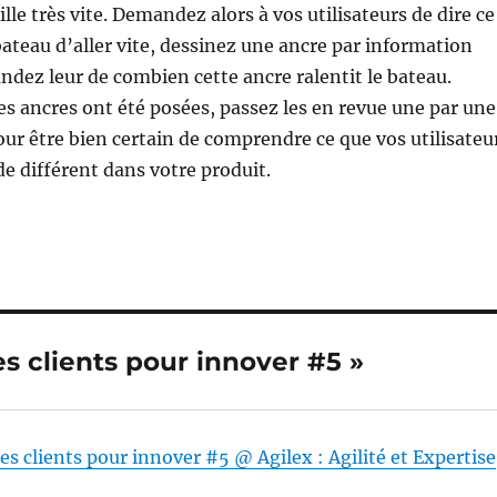
ille très vite. Demandez alors à vos utilisateurs de dire ce
ateau d’aller vite, dessinez une ancre par information
ndez leur de combien cette ancre ralentit le bateau.
es ancres ont été posées, passez les en revue une par une
our être bien certain de comprendre ce que vos utilisateu
de différent dans votre produit.
es clients pour innover #5 »
s clients pour innover #5 @ Agilex : Agilité et Expertise