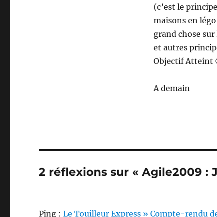
(c’est le princi
maisons en légo 
grand chose sur l
et autres princi
Objectif Atteint 
A demain
2 réflexions sur « Agile2009 : 
Ping :
Le Touilleur Express » Compte-rendu de l