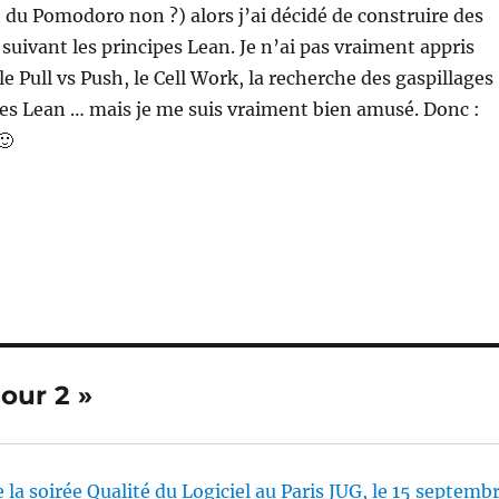
pe du Pomodoro non ?) alors j’ai décidé de construire des
suivant les principes Lean. Je n’ai pas vraiment appris
e Pull vs Push, le Cell Work, la recherche des gaspillages
pes Lean … mais je me suis vraiment bien amusé. Donc :
🙂
Jour 2 »
a soirée Qualité du Logiciel au Paris JUG, le 15 septemb