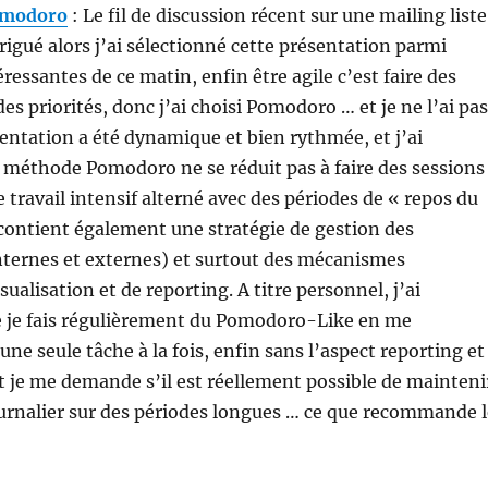
omodoro
: Le fil de discussion récent sur une mailing liste
trigué alors j’ai sélectionné cette présentation parmi
éressantes de ce matin, enfin être agile c’est faire des
des priorités, donc j’ai choisi Pomodoro … et je ne l’ai pas
sentation a été dynamique et bien rythmée, et j’ai
 méthode Pomodoro ne se réduit pas à faire des sessions
 travail intensif alterné avec des périodes de « repos du
contient également une stratégie de gestion des
nternes et externes) et surtout des mécanismes
ualisation et de reporting. A titre personnel, j’ai
e je fais régulièrement du Pomodoro-Like en me
ne seule tâche à la fois, enfin sans l’aspect reporting et
t je me demande s’il est réellement possible de mainteni
rnalier sur des périodes longues … ce que recommande l