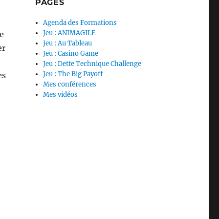
PAGES
Agenda des Formations
Jeu : ANIMAGILE
de
Jeu : Au Tableau
er
Jeu : Casino Game
Jeu : Dette Technique Challenge
Jeu : The Big Payoff
es
Mes conférences
Mes vidéos