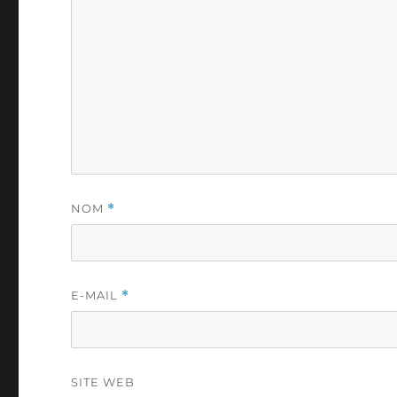
NOM
*
E-MAIL
*
SITE WEB