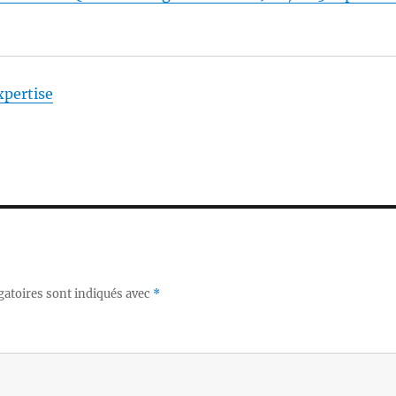
xpertise
gatoires sont indiqués avec
*