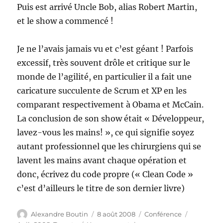
Puis est arrivé Uncle Bob, alias Robert Martin,
et le show a commencé !
Je ne l’avais jamais vu et c’est géant ! Parfois
excessif, très souvent drôle et critique sur le
monde de l’agilité, en particulier il a fait une
caricature succulente de Scrum et XP en les
comparant respectivement à Obama et McCain.
La conclusion de son show était « Développeur,
lavez-vous les mains! », ce qui signifie soyez
autant professionnel que les chirurgiens qui se
lavent les mains avant chaque opération et
donc, écrivez du code propre (« Clean Code »
c’est d’ailleurs le titre de son dernier livre)
Auteur
Publié
Catégories
Étiquette
Alexandre Boutin
8 août 2008
Conférence