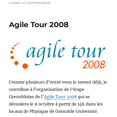
sur
Laisser un commentaire
Scrum
et
Process
Agile Tour 2008
–
Mariage
réussi
Comme plusieurs d’entre vous le savent déjà, je
contribue à l’organisation de l’étape
Grenobloise de l’
Agile Tour 2008
qui se
déroulera le 9 octobre à partir de 14h dans les
locaux de Physique de Grenoble Université.