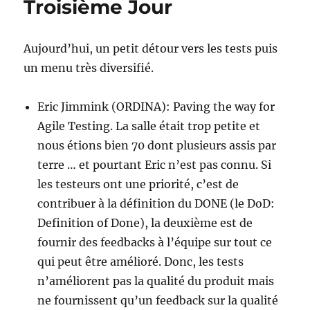
Troisième Jour
puis
visite
de
Aujourd’hui, un petit détour vers les tests puis
Toronto
un menu très diversifié.
Eric Jimmink (ORDINA): Paving the way for
Agile Testing. La salle était trop petite et
nous étions bien 70 dont plusieurs assis par
terre … et pourtant Eric n’est pas connu. Si
les testeurs ont une priorité, c’est de
contribuer à la définition du DONE (le DoD:
Definition of Done), la deuxième est de
fournir des feedbacks à l’équipe sur tout ce
qui peut être amélioré. Donc, les tests
n’améliorent pas la qualité du produit mais
ne fournissent qu’un feedback sur la qualité