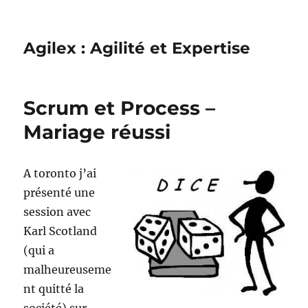
Agilex : Agilité et Expertise
Scrum et Process –
Mariage réussi
A toronto j’ai
présenté une
session avec
Karl Scotland
(qui a
malheureuseme
nt quitté la