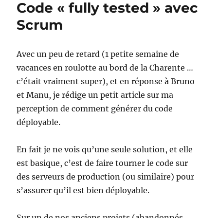
Code « fully tested » avec
2008
par
Scrum
VersionO
Avec un peu de retard (1 petite semaine de
vacances en roulotte au bord de la Charente …
c’était vraiment super), et en réponse à Bruno
et Manu, je rédige un petit article sur ma
perception de comment générer du code
déployable.
En fait je ne vois qu’une seule solution, et elle
est basique, c’est de faire tourner le code sur
des serveurs de production (ou similaire) pour
s’assurer qu’il est bien déployable.
Sur un de nos anciens projets (abandonnés