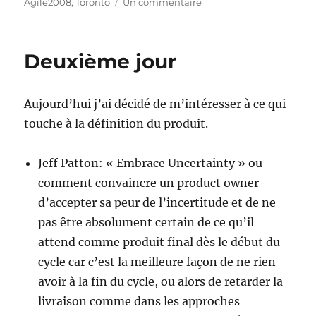
le
sur
Agile2008
,
Toronto
Un commentaire
Troisième
Jour
Deuxième jour
Aujourd’hui j’ai décidé de m’intéresser à ce qui
touche à la définition du produit.
Jeff Patton: « Embrace Uncertainty » ou
comment convaincre un product owner
d’accepter sa peur de l’incertitude et de ne
pas être absolument certain de ce qu’il
attend comme produit final dès le début du
cycle car c’est la meilleure façon de ne rien
avoir à la fin du cycle, ou alors de retarder la
livraison comme dans les approches